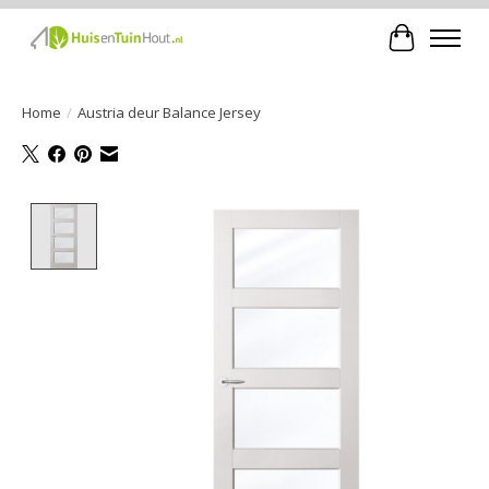
Winkelwa
Home
/
Austria deur Balance Jersey
Product image slideshow Items