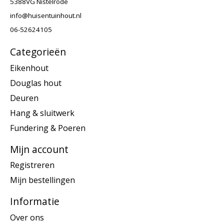
5388VG Nistelrode
info@huisentuinhout.nl
06-52624105
Categorieën
Eikenhout
Douglas hout
Deuren
Hang & sluitwerk
Fundering & Poeren
Mijn account
Registreren
Mijn bestellingen
Informatie
Over ons