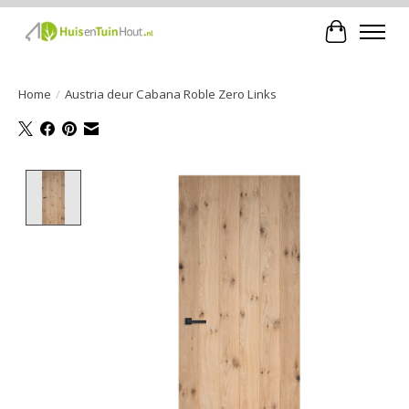
Winkelwa
Home
/
Austria deur Cabana Roble Zero Links
Product image slideshow Items