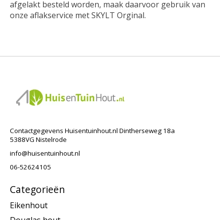
afgelakt besteld worden, maak daarvoor gebruik van
onze aflakservice met SKYLT Orginal.
Contactgegevens Huisentuinhout.nl Dintherseweg 18a
5388VG Nistelrode
info@huisentuinhout.nl
06-52624105
Categorieën
Eikenhout
Douglas hout