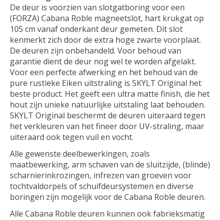
De deur is voorzien van slotgatboring voor een
(FORZA) Cabana Roble magneetslot, hart krukgat op
105 cm vanaf onderkant deur gemeten. Dit slot
kenmerkt zich door de extra hoge zwarte voorplaat.
De deuren zijn onbehandeld. Voor behoud van
garantie dient de deur nog wel te worden afgelakt.
Voor een perfecte afwerking en het behoud van de
pure rustieke Eiken uitstraling is SKYLT Original het
beste product. Het geeft een ultra matte finish, die het
hout zijn unieke natuurlijke uitstaling laat behouden.
SKYLT Original beschermt de deuren uiteraard tegen
het verkleuren van het fineer door UV-straling, maar
uiteraard ook tegen vuil en vocht.
Alle gewenste deelbewerkingen, zoals
maatbewerking, arm schaven van de sluitzijde, (blinde)
scharnierinkrozingen, infrezen van groeven voor
tochtvaldorpels of schuifdeursystemen en diverse
boringen zijn mogelijk voor de Cabana Roble deuren.
Alle Cabana Roble deuren kunnen ook fabrieksmatig