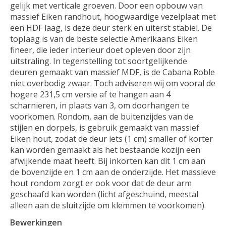
gelijk met verticale groeven. Door een opbouw van
massief Eiken randhout, hoogwaardige vezelplaat met
een HDF laag, is deze deur sterk en uiterst stabiel. De
topIaag is van de beste selectie Amerikaans Eiken
fineer, die ieder interieur doet opleven door zijn
uitstraling. In tegenstelling tot soortgelijkende
deuren gemaakt van massief MDF, is de Cabana Roble
niet overbodig zwaar. Toch adviseren wij om vooral de
hogere 231,5 cm versie af te hangen aan 4
scharnieren, in plaats van 3, om doorhangen te
voorkomen. Rondom, aan de buitenzijdes van de
stijlen en dorpels, is gebruik gemaakt van massief
Eiken hout, zodat de deur iets (1 cm) smaller of korter
kan worden gemaakt als het bestaande kozijn een
afwijkende maat heeft. Bij inkorten kan dit 1 cm aan
de bovenzijde en 1 cm aan de onderzijde. Het massieve
hout rondom zorgt er ook voor dat de deur arm
geschaafd kan worden (licht afgeschuind, meestal
alleen aan de sluitzijde om klemmen te voorkomen).
Bewerkingen