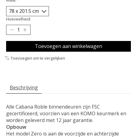
Hoeveelheid:
Toevoegen aan winkelwagen
Toevoegen om te vergelijken
Beschrijving
Alle Cabana Roble binnendeuren zijn FSC
gecertificeerd, voorzien van een KOMO keurmerk en
worden geleverd met 12 jaar garantie.
Opbouw
Het model Zero is aan de voorzijde en achterzijde