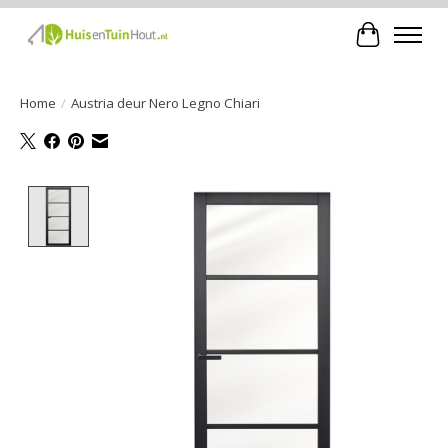
Winkelwa
Home
/
Austria deur Nero Legno Chiari
Product image slideshow Items