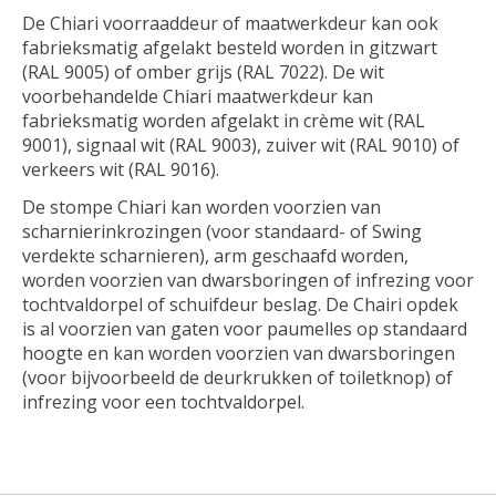
De Chiari voorraaddeur of maatwerkdeur kan ook
fabrieksmatig afgelakt besteld worden in gitzwart
(RAL 9005) of omber grijs (RAL 7022). De wit
voorbehandelde Chiari maatwerkdeur kan
fabrieksmatig worden afgelakt in crème wit (RAL
9001), signaal wit (RAL 9003), zuiver wit (RAL 9010) of
verkeers wit (RAL 9016).
De stompe Chiari kan worden voorzien van
scharnierinkrozingen (voor standaard- of Swing
verdekte scharnieren), arm geschaafd worden,
worden voorzien van dwarsboringen of infrezing voor
tochtvaldorpel of schuifdeur beslag. De Chairi opdek
is al voorzien van gaten voor paumelles op standaard
hoogte en kan worden voorzien van dwarsboringen
(voor bijvoorbeeld de deurkrukken of toiletknop) of
infrezing voor een tochtvaldorpel.