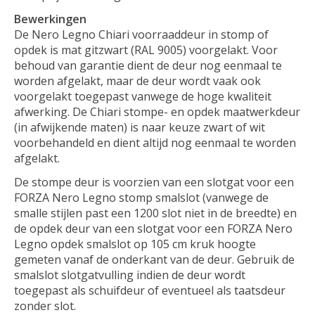
Bewerkingen
De Nero Legno Chiari voorraaddeur in stomp of
opdek is mat gitzwart (RAL 9005) voorgelakt. Voor
behoud van garantie dient de deur nog eenmaal te
worden afgelakt, maar de deur wordt vaak ook
voorgelakt toegepast vanwege de hoge kwaliteit
afwerking. De Chiari stompe- en opdek maatwerkdeur
(in afwijkende maten) is naar keuze zwart of wit
voorbehandeld en dient altijd nog eenmaal te worden
afgelakt.
De stompe deur is voorzien van een slotgat voor een
FORZA Nero Legno stomp smalslot (vanwege de
smalle stijlen past een 1200 slot niet in de breedte) en
de opdek deur van een slotgat voor een FORZA Nero
Legno opdek smalslot op 105 cm kruk hoogte
gemeten vanaf de onderkant van de deur. Gebruik de
smalslot slotgatvulling indien de deur wordt
toegepast als schuifdeur of eventueel als taatsdeur
zonder slot.