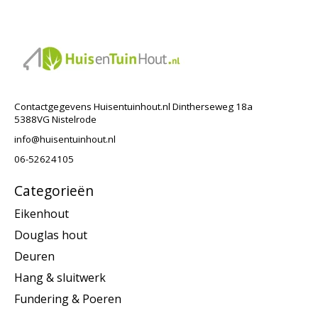
Contactgegevens Huisentuinhout.nl Dintherseweg 18a
5388VG Nistelrode
info@huisentuinhout.nl
06-52624105
Categorieën
Eikenhout
Douglas hout
Deuren
Hang & sluitwerk
Fundering & Poeren