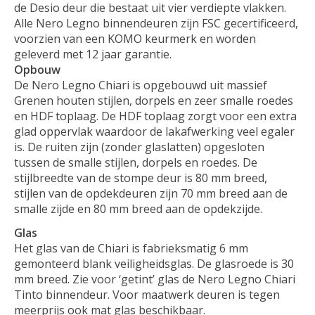
de Desio deur die bestaat uit vier verdiepte vlakken.
Alle Nero Legno binnendeuren zijn FSC gecertificeerd,
voorzien van een KOMO keurmerk en worden
geleverd met 12 jaar garantie.
Opbouw
De Nero Legno Chiari is opgebouwd uit massief
Grenen houten stijlen, dorpels en zeer smalle roedes
en HDF toplaag. De HDF toplaag zorgt voor een extra
glad oppervlak waardoor de lakafwerking veel egaler
is. De ruiten zijn (zonder glaslatten) opgesloten
tussen de smalle stijlen, dorpels en roedes. De
stijlbreedte van de stompe deur is 80 mm breed,
stijlen van de opdekdeuren zijn 70 mm breed aan de
smalle zijde en 80 mm breed aan de opdekzijde.
Glas
Het glas van de Chiari is fabrieksmatig 6 mm
gemonteerd blank veiligheidsglas. De glasroede is 30
mm breed. Zie voor ‘getint’ glas de Nero Legno Chiari
Tinto binnendeur. Voor maatwerk deuren is tegen
meerprijs ook mat glas beschikbaar.