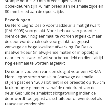
stompe deur is 80 mm breed stijlen van de
opdekdeuren zijn 70 mm breed aan de smalle zijde en
80 mm breed aan de opdekzijde.
Bewerkingen
De Nero Legno Desio voorraaddeur is mat gitzwart
(RAL 9005) voorgelakt. Voor behoud van garantie
dient de deur nog eenmaal te worden afgelakt, maar
de deur wordt vaak ook voorgelakt toegepast
vanwege de hoge kwaliteit afwerking. De Desio
maatwerkdeur (in afwijkende maten of in opdek) is
naar keuze zwart of wit voorbehandeld en dient altijd
nog eenmaal te worden afgelakt.
De deur is voorzien van een slotgat voor een FORZA
Nero Legno stomp smalslot (vanwege de smalle
stijlen past een 1200 slot niet in de breedte) op 105 cm
kruk hoogte gemeten vanaf de onderkant van de
deur. Gebruik de smalslot slotgatvulling indien de
deur wordt toegepast als schuifdeur of eventueel als
taatsdeur zonder slot.