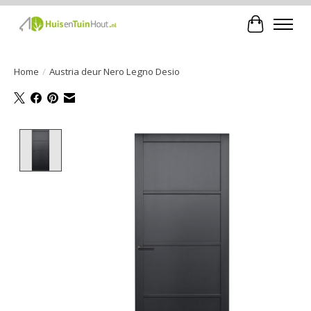
Winkelwa
Home
/
Austria deur Nero Legno Desio
Product image slideshow Items