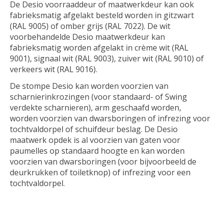
De Desio voorraaddeur of maatwerkdeur kan ook
fabrieksmatig afgelakt besteld worden in gitzwart
(RAL 9005) of omber grijs (RAL 7022). De wit
voorbehandelde Desio maatwerkdeur kan
fabrieksmatig worden afgelakt in crème wit (RAL
9001), signaal wit (RAL 9003), zuiver wit (RAL 9010) of
verkeers wit (RAL 9016).
De stompe Desio kan worden voorzien van
scharnierinkrozingen (voor standaard- of Swing
verdekte scharnieren), arm geschaafd worden,
worden voorzien van dwarsboringen of infrezing voor
tochtvaldorpel of schuifdeur beslag. De Desio
maatwerk opdek is al voorzien van gaten voor
paumelles op standaard hoogte en kan worden
voorzien van dwarsboringen (voor bijvoorbeeld de
deurkrukken of toiletknop) of infrezing voor een
tochtvaldorpel.