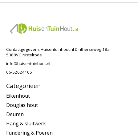
Contactgegevens Huisentuinhout.nl Dintherseweg 18a
5388VG Nistelrode
info@huisentuinhout.nl
06-52624105
Categorieën
Eikenhout
Douglas hout
Deuren
Hang & sluitwerk
Fundering & Poeren