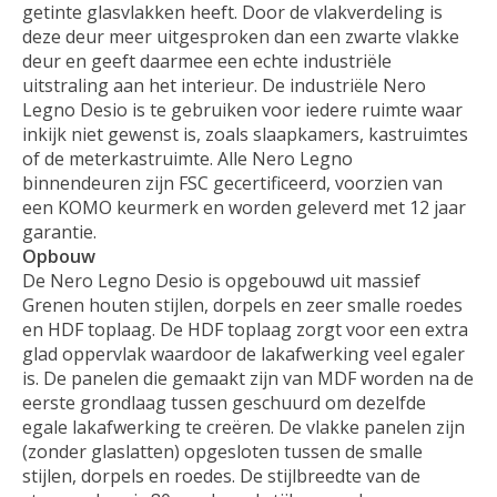
getinte glasvlakken heeft. Door de vlakverdeling is
deze deur meer uitgesproken dan een zwarte vlakke
deur en geeft daarmee een echte industriële
uitstraling aan het interieur. De industriële Nero
Legno Desio is te gebruiken voor iedere ruimte waar
inkijk niet gewenst is, zoals slaapkamers, kastruimtes
of de meterkastruimte. Alle Nero Legno
binnendeuren zijn FSC gecertificeerd, voorzien van
een KOMO keurmerk en worden geleverd met 12 jaar
garantie.
Opbouw
De Nero Legno Desio is opgebouwd uit massief
Grenen houten stijlen, dorpels en zeer smalle roedes
en HDF toplaag. De HDF toplaag zorgt voor een extra
glad oppervlak waardoor de lakafwerking veel egaler
is. De panelen die gemaakt zijn van MDF worden na de
eerste grondlaag tussen geschuurd om dezelfde
egale lakafwerking te creëren. De vlakke panelen zijn
(zonder glaslatten) opgesloten tussen de smalle
stijlen, dorpels en roedes. De stijlbreedte van de