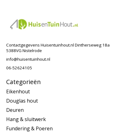
Contactgegevens Huisentuinhout.nl Dintherseweg 18a
5388VG Nistelrode
info@huisentuinhout.nl
06-52624105
Categorieën
Eikenhout
Douglas hout
Deuren
Hang & sluitwerk
Fundering & Poeren