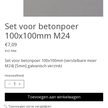
Set voor betonpoer
100x100mm M24
€7,09
Incl. btw
Set voor betonpoer 100x100mm (verstelbare moer
M24) [5mm] galvanisch verzinkt
Hoeveelheid:
Toevoegen aan winkelwagen
Toevoegen om te vergelijken