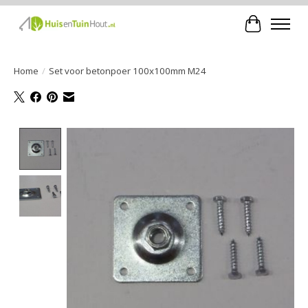
Winkelwa
Home
/
Set voor betonpoer 100x100mm M24
Product image slideshow Items